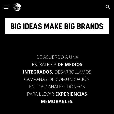
Skip to main content
Skip to navigation
DE ACUERDO A UNA
ESTRATEGIA
DE MEDIOS
INTEGRADOS,
DESARROLLAMOS
CAMPAÑAS DE COMUNICACIÓN
EN LOS CANALES IDÓNEOS
PARA LLEVAR
EXPERIENCIAS
MEMORABLES.